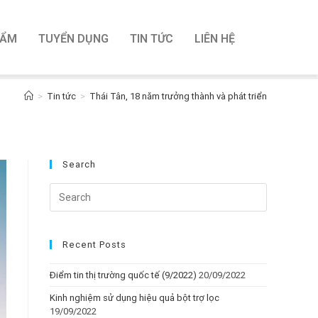
HẨM
TUYỂN DỤNG
TIN TỨC
LIÊN HỆ
>
Tin tức
>
Thái Tân, 18 năm trưởng thành và phát triển
Search
Recent Posts
Điểm tin thị trường quốc tế (9/2022)
20/09/2022
Kinh nghiệm sử dụng hiệu quả bột trợ lọc
19/09/2022