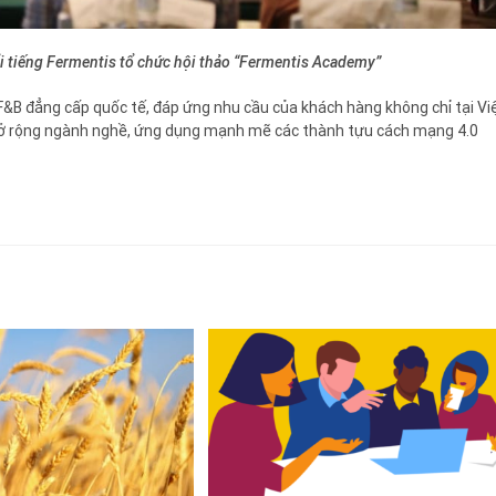
i tiếng Fermentis tổ chức hội thảo “Fermentis Academy”
F&B đẳng cấp quốc tế, đáp ứng nhu cầu của khách hàng không chỉ tại Vi
 mở rộng ngành nghề, ứng dụng mạnh mẽ các thành tựu cách mạng 4.0