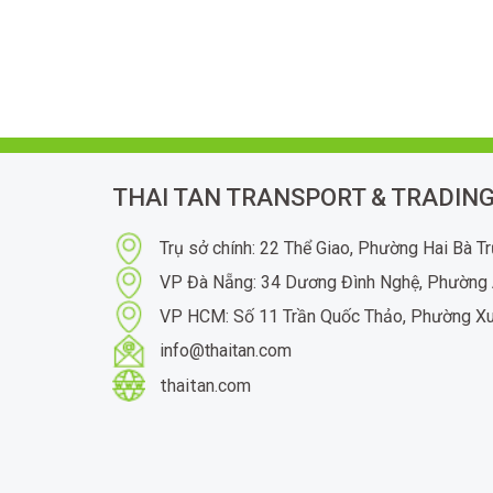
THAI TAN TRANSPORT & TRADING
Trụ sở chính: 22 Thể Giao, Phường Hai Bà T
VP Đà Nẵng: 34 Dương Đình Nghệ, Phường 
VP HCM: Số 11 Trần Quốc Thảo, Phường X
info@thaitan.com
thaitan.com