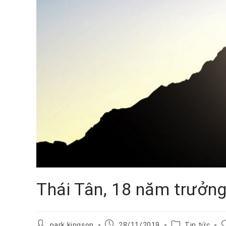
Thái Tân, 18 năm trưởng
park kingson
28/11/2019
Tin tức