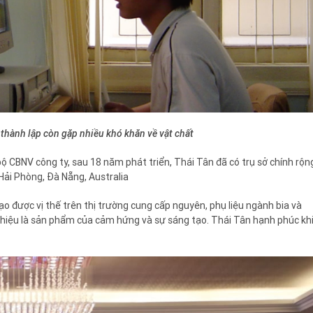
thành lập còn gặp nhiều khó khăn về vật chất
ộ CBNV công ty, sau 18 năm phát triển, Thái Tân đã có trụ sở chính rộn
i Hải Phòng, Đà Nẵng, Australia
o được vị thế trên thị trường cung cấp nguyên, phụ liệu ngành bia và
g hiệu là sản phẩm của cảm hứng và sự sáng tạo. Thái Tân hạnh phúc kh