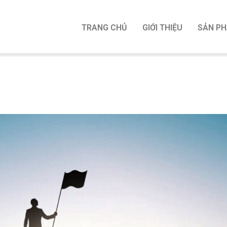
TRANG CHỦ
GIỚI THIỆU
SẢN P