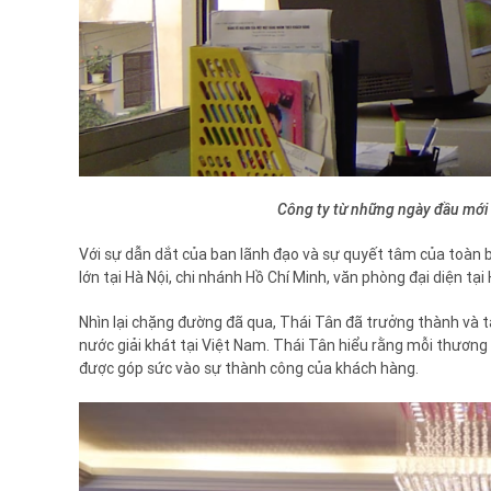
Công ty từ những ngày đầu mới 
Với sự dẫn dắt của ban lãnh đạo và sự quyết tâm của toàn b
lớn tại Hà Nội, chi nhánh Hồ Chí Minh, văn phòng đại diện tạ
Nhìn lại chặng đường đã qua, Thái Tân đã trưởng thành và tạ
nước giải khát tại Việt Nam. Thái Tân hiểu rằng mỗi thươn
được góp sức vào sự thành công của khách hàng.