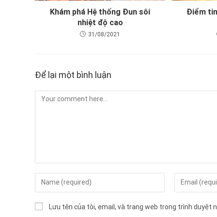
Khám phá Hệ thống Đun sôi
Điểm tin
nhiệt độ cao
31/08/2021
Để lại một bình luận
Lưu tên của tôi, email, và trang web trong trình duyệt nà