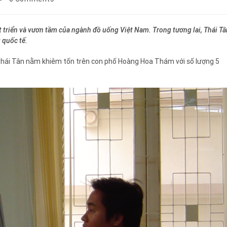
 triển và vươn tầm của ngành đồ uống Việt Nam. Trong tương lai, Thái Tâ
 quốc tế.
hái Tân nằm khiêm tốn trên con phố Hoàng Hoa Thám với số lượng 5