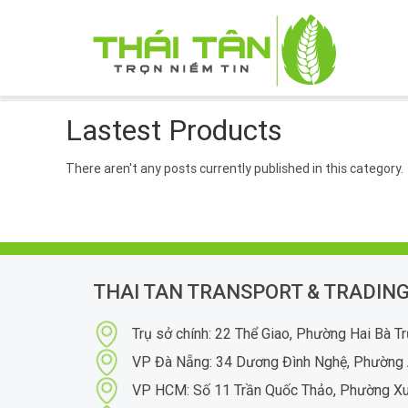
Lastest Products
There aren't any posts currently published in this category.
THAI TAN TRANSPORT & TRADING
Trụ sở chính: 22 Thể Giao, Phường Hai Bà T
VP Đà Nẵng: 34 Dương Đình Nghệ, Phường 
VP HCM: Số 11 Trần Quốc Thảo, Phường X