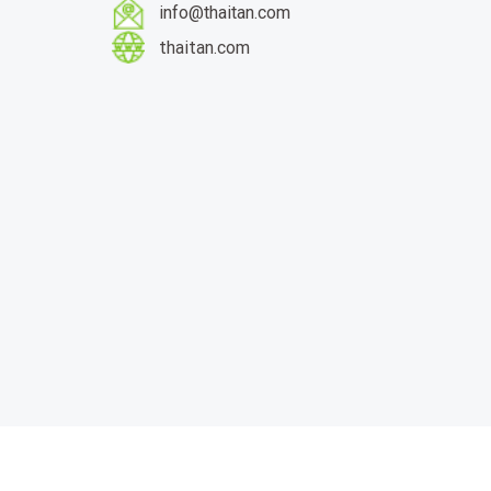
info@thaitan.com
thaitan.com