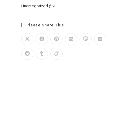
Uncategorized @vi
Please Share This
m