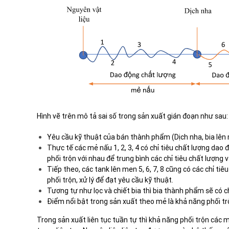
Hình vẽ trên mô tả sai số trong sản xuất gián đoạn như sau:
Yêu cầu kỹ thuật của bán thành phẩm (Dịch nha, bia lên m
Thực tế các mẻ nấu 1, 2, 3, 4 có chỉ tiêu chất lượng da
phối trộn với nhau để trung bình các chỉ tiêu chất lượn
Tiếp theo, các tank lên men 5, 6, 7, 8 cũng có các chỉ t
phối trộn, xử lý để đạt yêu cầu kỹ thuật.
Tương tự như lọc và chiết bia thì bia thành phẩm sẽ có c
Điểm nổi bật trong sản xuất theo mẻ là khả năng phối tr
Trong sản xuất liên tục tuần tự thì khả năng phối trộn các m