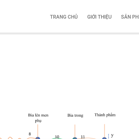
TRANG CHỦ
GIỚI THIỆU
SẢN P