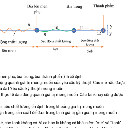
en phụ, bia trong, bia thành phẩm) là cố định.
o động quanh giá trị mong muốn của yêu cầu kỹ thuật. Các mẻ nấu được
g và đạt Yêu cầu kỹ thuật mong muốn.
iêu thực tế dao động quanh giá trị mong muốn. Các tank này cũng được
hỉ tiêu chất lượng ổn định trong khoảng giá trị mong muốn.
ộn trong sản xuất để đưa trung bình giá trị gần giá trị mong muốn.
ẻ, các tank không có. Vì cơ bản là không có khái niệm “mẻ” và “tank”