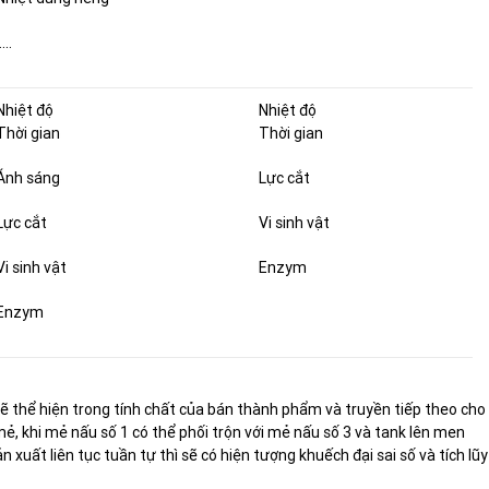
…..
Nhiệt độ
Nhiệt độ
Thời gian
Thời gian
Ánh sáng
Lực cắt
Lực cắt
Vi sinh vật
Vi sinh vật
Enzym
Enzym
sẽ thể hiện trong tính chất của bán thành phẩm và truyền tiếp theo cho
ẻ, khi mẻ nấu số 1 có thể phối trộn với mẻ nấu số 3 và tank lên men
 xuất liên tục tuần tự thì sẽ có hiện tượng khuếch đại sai số và tích lũy