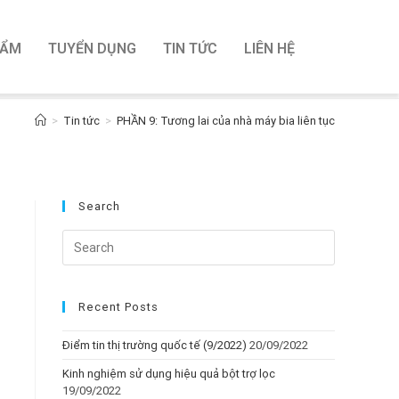
HẨM
TUYỂN DỤNG
TIN TỨC
LIÊN HỆ
>
Tin tức
>
PHẦN 9: Tương lai của nhà máy bia liên tục
Search
Recent Posts
Điểm tin thị trường quốc tế (9/2022)
20/09/2022
Kinh nghiệm sử dụng hiệu quả bột trợ lọc
19/09/2022