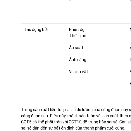
Tác động bởi
Nhiệt độ
Thời gian
Áp suất
Ánh sáng
Vi sinh vật
Trong sản xuất liên tục, sai số đo lường của công đoạn này 
công đoạn sau. Điều này khác hoàn toàn với sản xuất theo m
CCT5 có thể phối trộn với CCT10 để trung hòa sai số. Còn sản
sai số dẫn đến sự bất ổn định của thành phẩm cuối cùng.