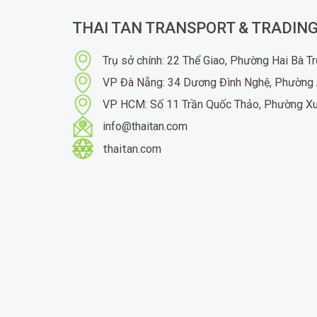
THAI TAN TRANSPORT & TRADING
Trụ sở chính: 22 Thể Giao, Phường Hai Bà T
VP Đà Nẵng: 34 Dương Đình Nghệ, Phường 
VP HCM: Số 11 Trần Quốc Thảo, Phường X
info@thaitan.com
thaitan.com