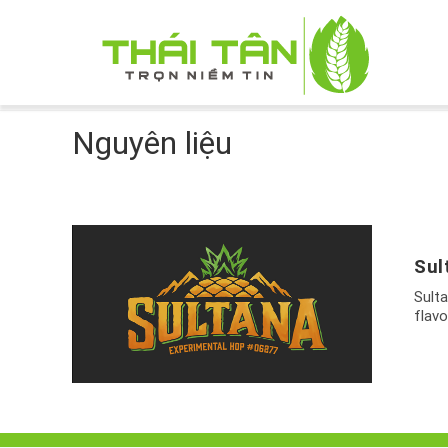
Nguyên liệu
Sul
Sulta
flavo