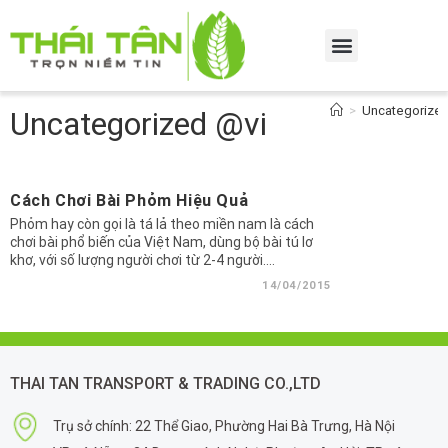
>
Uncategorized
Uncategorized @vi
Cách Chơi Bài Phỏm Hiệu Quả
Phỏm hay còn gọi là tá lả theo miền nam là cách
chơi bài phổ biến của Việt Nam, dùng bộ bài tú lơ
khơ, với số lượng người chơi từ 2-4 người.…
14/04/2015
THAI TAN TRANSPORT & TRADING CO.,LTD
Trụ sở chính: 22 Thể Giao, Phường Hai Bà Trưng, Hà Nội