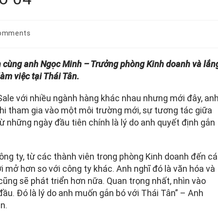
Comments
n cùng anh Ngọc Minh – Trưởng phòng Kinh doanh và lắn
àm việc tại Thái Tân.
 Sale với nhiều ngành hàng khác nhau nhưng mới đây, an
 Khi tham gia vào một môi trường mới, sự tương tác giữa
ừ những ngày đầu tiên chính là lý do anh quyết định gắn
ng ty, từ các thành viên trong phòng Kinh doanh đến c
i mở hơn so với công ty khác. Anh nghĩ đó là văn hóa và
ũng sẽ phát triển hơn nữa. Quan trọng nhất, nhìn vào
ầu. Đó là lý do anh muốn gắn bó với Thái Tân” – Anh
n.