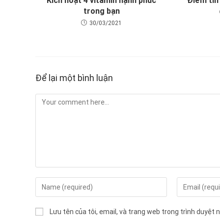
Kích hoạt 4 vitamin hạnh phúc
Điểm tin
trong bạn
30/03/2021
Để lại một bình luận
Lưu tên của tôi, email, và trang web trong trình duyệt nà