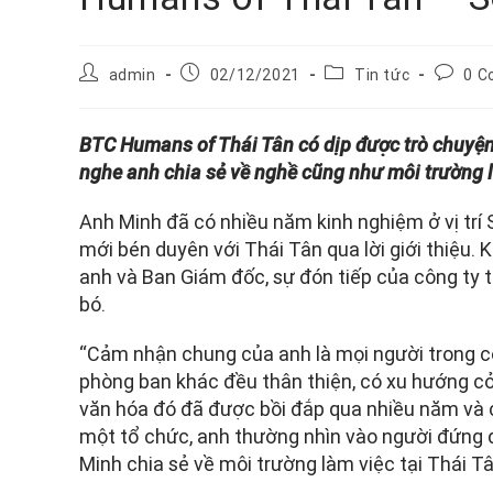
admin
02/12/2021
Tin tức
0 
BTC Humans of Thái Tân có dịp được trò chuyệ
nghe anh chia sẻ về nghề cũng như môi trường l
Anh Minh đã có nhiều năm kinh nghiệm ở vị trí
mới bén duyên với Thái Tân qua lời giới thiệu.
anh và Ban Giám đốc, sự đón tiếp của công ty t
bó.
“Cảm nhận chung của anh là mọi người trong cô
phòng ban khác đều thân thiện, có xu hướng cở
văn hóa đó đã được bồi đắp qua nhiều năm và c
một tổ chức, anh thường nhìn vào người đứng đ
Minh chia sẻ về môi trường làm việc tại Thái Tâ