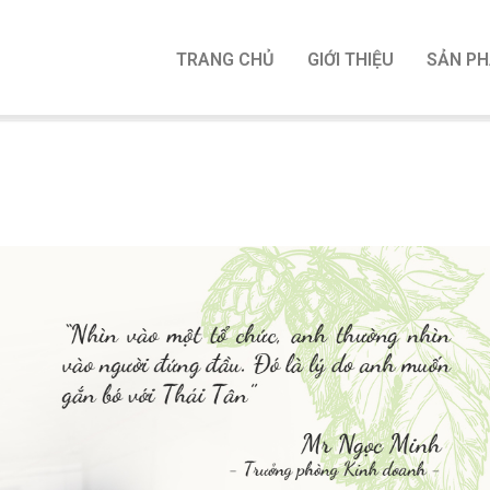
TRANG CHỦ
GIỚI THIỆU
SẢN P