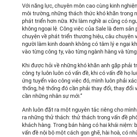
Với năng lực, chuyên môn cao cùng kinh nghiệm 
môi trường, những thách thức khó khăn trong n
phát triển hơn nữa. Khi làm nghề ai cũng có n
không ngoại lệ. Công việc của Sale là đem sản
chuyện về phát triển thương hiệu, câu chuyện 
người làm kinh doanh không có tâm lý e ngại k
vào từng công ty, vào từng ngành hàng và từng
Khi được hỏi về những khó khăn anh gặp phải tr
công ty luôn luôn có vấn đề, khi có vấn đề họ l
ứng tuyển vào công việc đó, mình luôn phải xác
thống, hệ thống đó cần phải thay đổi, thay đổi 
cần những nhân sự mới.”
Anh luôn đặt ra một nguyên tắc riêng cho mình 
ra những thử thách: thử thách trong vấn đề ph
khách hàng. Trong bán hàng có hai khái niệm: b
vấn đề nội bộ một cách gọn ghẽ, hài hoà, có n