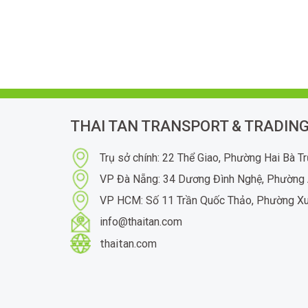
THAI TAN TRANSPORT & TRADING
Trụ sở chính: 22 Thể Giao, Phường Hai Bà T
VP Đà Nẵng: 34 Dương Đình Nghệ, Phường 
VP HCM: Số 11 Trần Quốc Thảo, Phường X
info@thaitan.com
thaitan.com