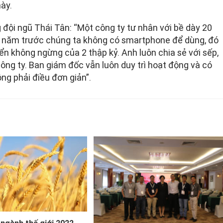
này.
đội ngũ Thái Tân: “Một công ty tư nhân với bề dày 20
20 năm trước chúng ta không có smartphone để dùng, đó
riển không ngừng của 2 thập kỷ. Anh luôn chia sẻ với sếp,
ông ty. Ban giám đốc vẫn luôn duy trì hoạt động và có
ng phải điều đơn giản”.