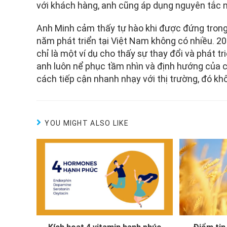
với khách hàng, anh cũng áp dụng nguyên tắc 
Anh Minh cảm thấy tự hào khi được đứng trong 
năm phát triển tại Việt Nam không có nhiều. 
chỉ là một ví dụ cho thấy sự thay đổi và phát t
anh luôn nể phục tầm nhìn và định hướng của c
cách tiếp cận nhanh nhạy với thị trường, đó khô
YOU MIGHT ALSO LIKE