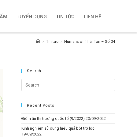
HẨM
TUYỂN DỤNG
TIN TỨC
LIÊN HỆ
>
Tin tức
>
Humans of Thái Tân – Số 04
Search
Recent Posts
Điểm tin thị trường quốc tế (9/2022)
20/09/2022
Kinh nghiệm sử dụng hiệu quả bột trợ lọc
19/09/2022