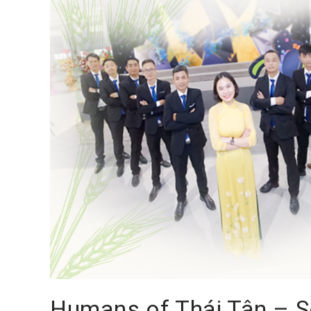
Humans of Thái Tân – S