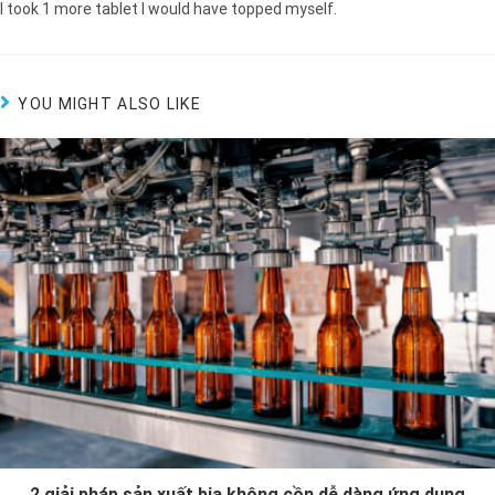
I took 1 more tablet I would have topped myself.
YOU MIGHT ALSO LIKE
2 giải pháp sản xuất bia không cồn dễ dàng ứng dụng