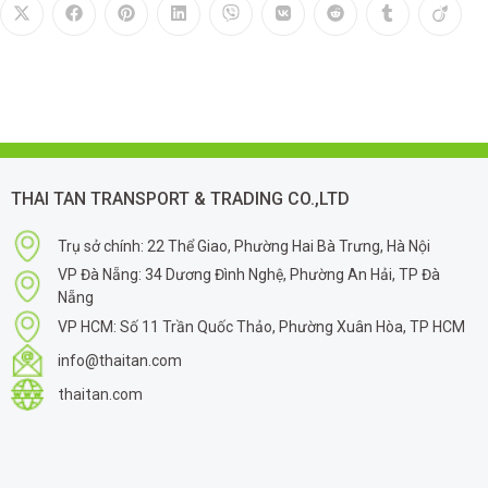
THAI TAN TRANSPORT & TRADING CO.,LTD
Trụ sở chính: 22 Thể Giao, Phường Hai Bà Trưng, Hà Nội
VP Đà Nẵng: 34 Dương Đình Nghệ, Phường An Hải, TP Đà
Nẵng
VP HCM: Số 11 Trần Quốc Thảo, Phường Xuân Hòa, TP HCM
info@thaitan.com
thaitan.com