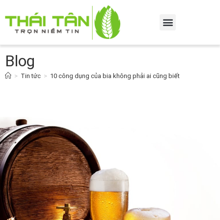
Blog
>
Tin tức
>
10 công dụng của bia không phải ai cũng biết