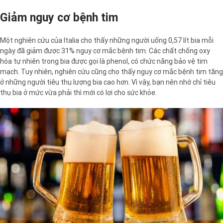
Giảm nguy cơ bệnh tim
Một nghiên cứu của Italia cho thấy những người uống 0,57 lít bia mỗi
ngày đã giảm được 31% nguy cơ mắc bệnh tim. Các chất chống oxy
hóa tự nhiên trong bia được gọi là phenol, có chức năng bảo vệ tim
mạch. Tuy nhiên, nghiên cứu cũng cho thấy nguy cơ mắc bệnh tim tăng
ở những người tiêu thụ lượng bia cao hơn. Vì vậy, bạn nên nhớ chỉ tiêu
thụ bia ở mức vừa phải thì mới có lợi cho sức khỏe.