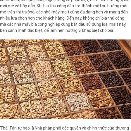
mới mẻ và hấp dẫn. Khi bia thủ công dần trở thành một xu hướng mới
mẻ trên thị trường, các nhà máy malt cũng đa dạng hơn và mang đến
nhiều lựa chọn hơn cho khách hàng. Đến nay, không chỉ bia thủ công
mà các nhà máy bia công nghiệp cũng bắt đầu sử dụng loại malt này,
bên canh malt đặc biệt, để làm nên hương vị khác biệt cho bia.
Thái Tân tự hào là Nhà phân phối độc quyền và chính thức của thương