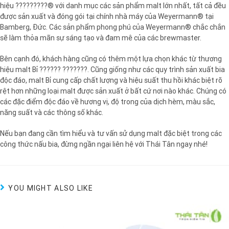
hiệu
?????????® với danh mục các sản phẩm malt lớn nhất, tất cả đều
được sản xuất và đóng gói tại chính nhà máy của Weyermann® tại
Bamberg, Đức. Các sản phẩm phong phú của Weyermann® chắc chắn
sẽ làm thỏa mãn sự sáng tạo và đam mê của các brewmaster.
Bên cạnh đó, khách hàng cũng có thêm một lựa chọn khác từ thương
hiệu malt Bỉ ?????? ???????.
Cũng giống như các quy trình sản xuất bia
độc đáo, malt Bỉ cung cấp chất lượng và hiệu suất thu hồi khác biệt rõ
rệt hơn những loại malt được sản xuất ở bất cứ nơi nào khác. Chúng có
các đặc điểm độc đáo về hương vị, độ trong của dịch hèm, màu sắc,
năng suất và các thông số khác.
Nếu bạn đang cần tìm hiểu và tư vấn sử dụng malt đặc biệt trong các
công thức nấu bia, đừng ngần ngại liên hệ với Thái Tân ngay nhé!
YOU MIGHT ALSO LIKE