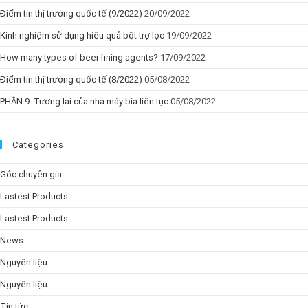
Điểm tin thị trường quốc tế (9/2022)
20/09/2022
Kinh nghiệm sử dụng hiệu quả bột trợ lọc
19/09/2022
How many types of beer fining agents?
17/09/2022
Điểm tin thị trường quốc tế (8/2022)
05/08/2022
PHẦN 9: Tương lai của nhà máy bia liên tục
05/08/2022
Categories
Góc chuyên gia
Lastest Products
Lastest Products
News
Nguyên liệu
Nguyên liệu
Tin tức