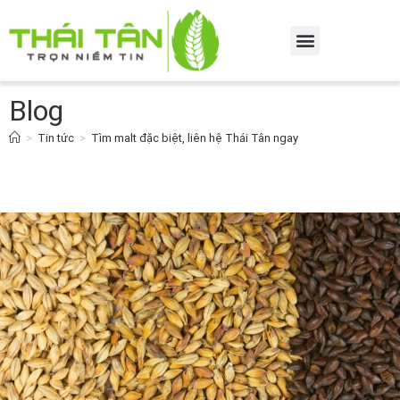
Blog
>
Tin tức
>
Tìm malt đặc biệt, liên hệ Thái Tân ngay