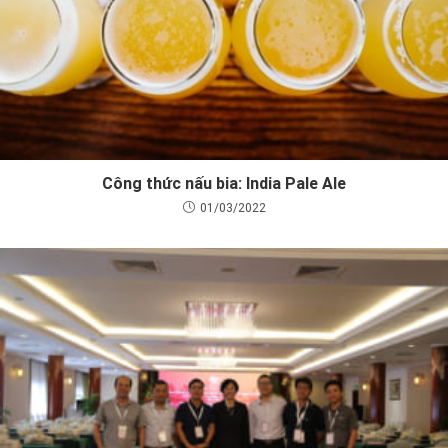
Công thức nấu bia: India Pale Ale
01/03/2022