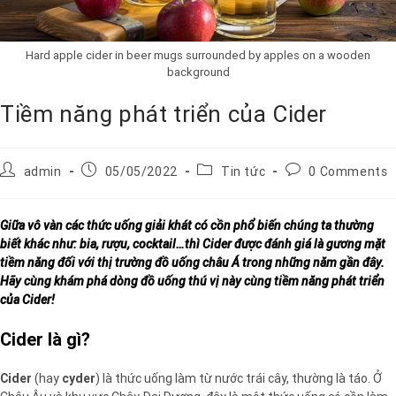
Hard apple cider in beer mugs surrounded by apples on a wooden
background
Tiềm năng phát triển của Cider
admin
05/05/2022
Tin tức
0 Comments
Giữa vô vàn các thức uống giải khát có cồn phổ biến chúng ta thường
biết khác như: bia, rượu, cocktail…thì Cider được đánh giá là gương mặt
tiềm năng đối với thị trường đồ uống châu Á trong những năm gần đây.
Hãy cùng khám phá dòng đồ uống thú vị này cùng tiềm năng phát triển
của Cider!
Cider là gì?
Cider
(hay
cyder
) là thức uống làm từ nước trái cây, thường là táo. Ở