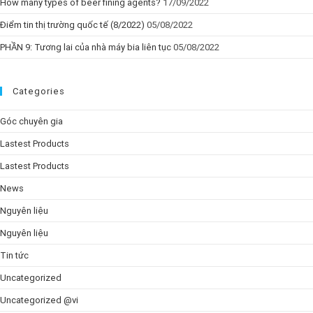
How many types of beer fining agents?
17/09/2022
Điểm tin thị trường quốc tế (8/2022)
05/08/2022
PHẦN 9: Tương lai của nhà máy bia liên tục
05/08/2022
Categories
Góc chuyên gia
Lastest Products
Lastest Products
News
Nguyên liệu
Nguyên liệu
Tin tức
Uncategorized
Uncategorized @vi