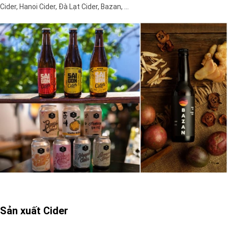
Cider, Hanoi Cider, Đà Lạt Cider, Bazan, …
Sản xuất Cider