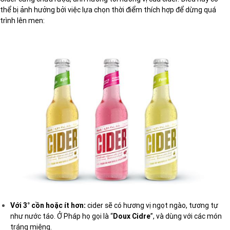
thể bị ảnh hưởng bởi việc lựa chọn thời điểm thích hợp để dừng quá
trình lên men:
Với 3° cồn hoặc ít hơn:
cider sẽ có hương vị ngọt ngào, tương tự
như nước táo. Ở Pháp họ gọi là “
Doux Cidre
”, và dùng với các món
tráng miệng.