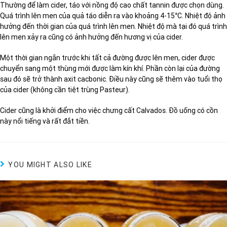
Thường để làm cider, táo với nồng độ cao chất tannin được chọn dùng.
Quá trình lên men của quả táo diễn ra vào khoảng 4-15°C. Nhiệt độ ảnh
hưởng đến thời gian của quá trình lên men. Nhiệt độ mà tại đó quá trình
lên men xảy ra cũng có ảnh hưởng đến hương vị của cider.
Một thời gian ngắn trước khi tất cả đường được lên men, cider được
chuyển sang một thùng mới được làm kín khí. Phần còn lại của đường
sau đó sẽ trở thành axit cacbonic. Điều này cũng sẽ thêm vào tuổi thọ
của cider (không cần tiệt trùng Pasteur).
Cider cũng là khởi điểm cho việc chưng cất Calvados. Đồ uống có cồn
này nổi tiếng và rất đắt tiền.
YOU MIGHT ALSO LIKE