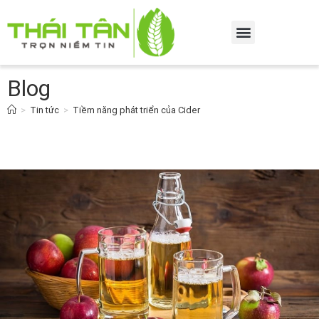
Blog
>
Tin tức
>
Tiềm năng phát triển của Cider