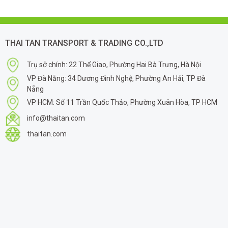
THAI TAN TRANSPORT & TRADING CO.,LTD
Trụ sở chính: 22 Thể Giao, Phường Hai Bà Trưng, Hà Nội
VP Đà Nẵng: 34 Dương Đình Nghệ, Phường An Hải, TP Đà
Nẵng
VP HCM: Số 11 Trần Quốc Thảo, Phường Xuân Hòa, TP HCM
info@thaitan.com
thaitan.com