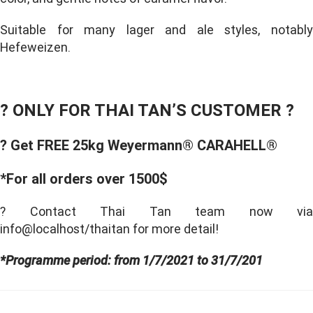
Suitable for many lager and ale styles, notably
Hefeweizen.
? ONLY FOR THAI TAN’S CUSTOMER ?
? Get FREE 25kg Weyermann® CARAHELL®
*For all orders over 1500$
? Contact Thai Tan team now via
info@localhost/thaitan for more detail!
*Programme period: from 1/7/2021 to 31/7/201