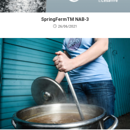
SpringFermTM NAB-3
26/06/2021