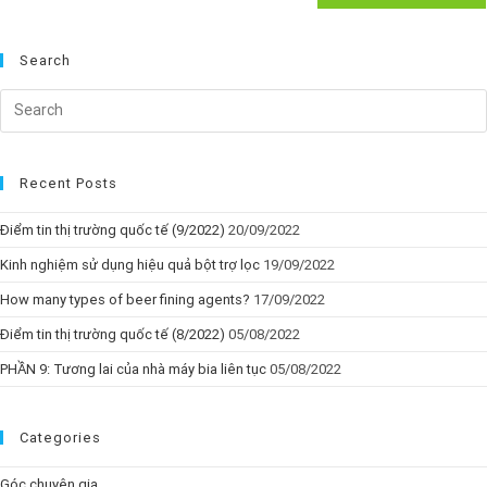
Search
Recent Posts
Điểm tin thị trường quốc tế (9/2022)
20/09/2022
Kinh nghiệm sử dụng hiệu quả bột trợ lọc
19/09/2022
How many types of beer fining agents?
17/09/2022
Điểm tin thị trường quốc tế (8/2022)
05/08/2022
PHẦN 9: Tương lai của nhà máy bia liên tục
05/08/2022
Categories
Góc chuyên gia