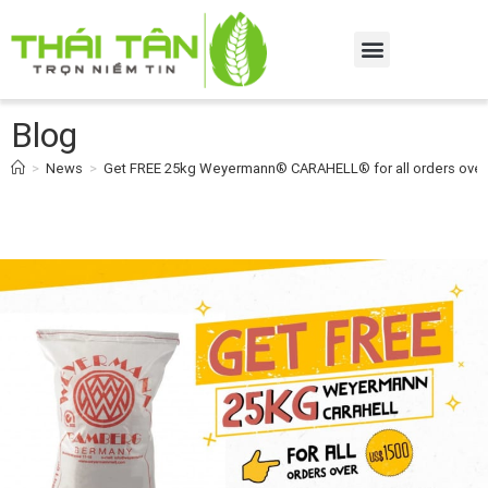
Blog
>
News
>
Get FREE 25kg Weyermann® CARAHELL® for all orders over