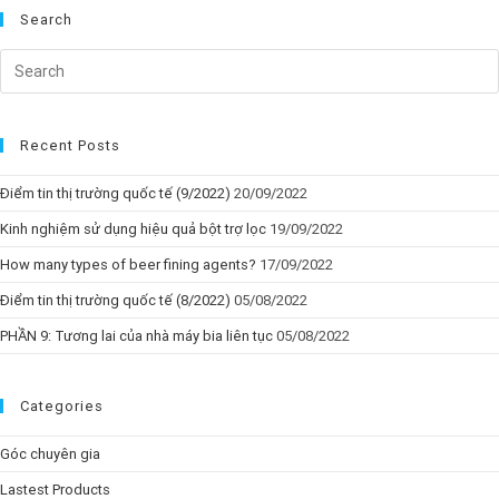
Search
Recent Posts
Điểm tin thị trường quốc tế (9/2022)
20/09/2022
Kinh nghiệm sử dụng hiệu quả bột trợ lọc
19/09/2022
How many types of beer fining agents?
17/09/2022
Điểm tin thị trường quốc tế (8/2022)
05/08/2022
PHẦN 9: Tương lai của nhà máy bia liên tục
05/08/2022
Categories
Góc chuyên gia
Lastest Products