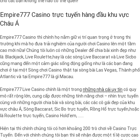
cho các bạn không thể nào có thể quên!
Empire777 Casino trực tuyến hàng đầu khu vực
Châu Á
Empire777 Casino thì chính họ nắm giữ vị trí quan trọng ở trong thị
trường khi mà họ đưa trải nghiệm của người chơi Casino lên một tầm
cao mới nữa! Chúng tôi luôn có những Dealer để chia bài xinh đẹp như
là: Blackjack, Live Roulette,hay là các sòng Live Baccarat và Live Sicbo
cũng mang đến một cảm giác sống động giống như là các bạn đang
chơi ở tại một Sòng chơi Casino thật tại sòng bài Las Vegas, Thành phố
Atlantic và tại Empire777 là gì Macau.
Empire777 Live Casino chính là một trong
những nhà cái uy tín
có quy
mô rất rộng lớn, cung cấp được những tính năng chơi – nhìn trực tuyến
cùng với những người chia bài và sòng bài, các các cô gái đẹp của khu
vực châu Á, Sòng Baccarat, Sic Bo trực tuyến, Rồng Hổ trực tuyến,hoặc
là Roulette trực tuyến, Casino Hold’em, ……
Hiện tại thì chính chúng tôi có hơn khoảng 200 trò chơi về Casino Trực
Tuyến. Đến với chính chúng tôi bạn thì sẽ nhận được một tỉ lệ cược cao