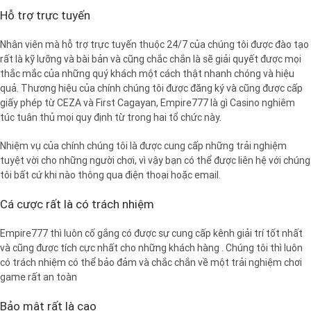
Hỗ trợ trực tuyến
Nhân viên mà hỗ trợ trực tuyến thuộc 24/7 của chúng tôi được đào tạo
rất là kỹ lưỡng và bài bản và cũng chắc chắn là sẽ giải quyết được mọi
thắc mắc của những quý khách một cách thật nhanh chóng và hiệu
quả. Thương hiệu của chính chúng tôi được đăng ký và cũng được cấp
giấy phép từ CEZA và First Cagayan, Empire777 là gì Casino nghiêm
túc tuân thủ mọi quy định từ trong hai tổ chức này.
Nhiệm vụ của chính chúng tôi là được cung cấp những trải nghiệm
tuyệt vời cho những người chơi, vì vậy bạn có thể được liên hệ với chúng
tôi bất cứ khi nào thông qua điện thoại hoặc email.
Cá cược rất là có trách nhiệm
Empire777 thì luôn cố gắng có được sự cung cấp kênh giải trí tốt nhất
và cũng được tích cực nhất cho những khách hàng . Chúng tôi thì luôn
có trách nhiệm có thể bảo đảm và chắc chắn về một trải nghiệm chơi
game rất an toàn
Bảo mật rất là cao