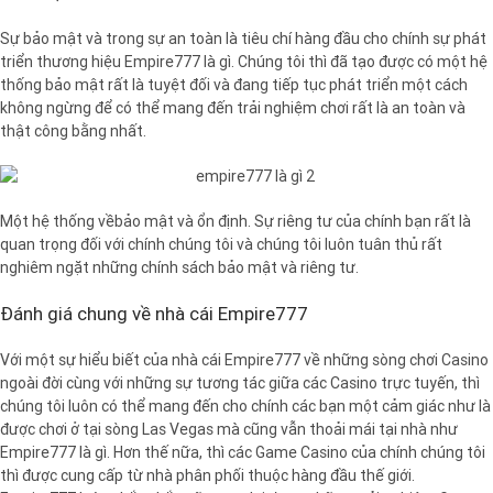
Sự bảo mật và trong sự an toàn là tiêu chí hàng đầu cho chính sự phát
triển thương hiệu Empire777 là gì. Chúng tôi thì đã tạo được có một hệ
thống bảo mật rất là tuyệt đối và đang tiếp tục phát triển một cách
không ngừng để có thể mang đến trải nghiệm chơi rất là an toàn và
thật công bằng nhất.
Một hệ thống vềbảo mật và ổn định. Sự riêng tư của chính bạn rất là
quan trọng đối với chính chúng tôi và chúng tôi luôn tuân thủ rất
nghiêm ngặt những chính sách bảo mật và riêng tư.
Đánh giá chung về nhà cái Empire777
Với một sự hiểu biết của nhà cái Empire777 về những sòng chơi Casino
ngoài đời cùng với những sự tương tác giữa các Casino trực tuyến, thì
chúng tôi luôn có thể mang đến cho chính các bạn một cảm giác như là
được chơi ở tại sòng Las Vegas mà cũng vẫn thoải mái tại nhà như
Empire777 là gì. Hơn thế nữa, thì các Game Casino của chính chúng tôi
thì được cung cấp từ nhà phân phối thuộc hàng đầu thế giới.