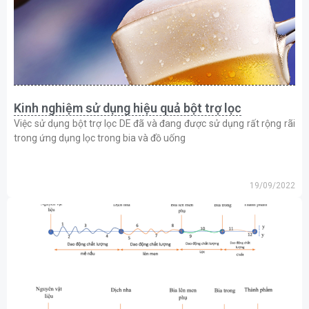
Kinh nghiệm sử dụng hiệu quả bột trợ lọc
Việc sử dụng bột trợ lọc DE đã và đang được sử dụng rất rộng rãi
trong ứng dụng lọc trong bia và đồ uống
19/09/2022