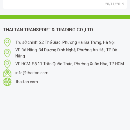
28/11/2019
THAI TAN TRANSPORT & TRADING CO.,LTD
Trụ sở chính: 22 Thể Giao, Phường Hai Bà Trưng, Hà Nội
VP Đà Nẵng: 34 Dương Đình Nghệ, Phường An Hải, TP Đà
Nẵng
VP HCM: Số 11 Trần Quốc Thảo, Phường Xuân Hòa, TP HCM
info@thaitan.com
thaitan.com