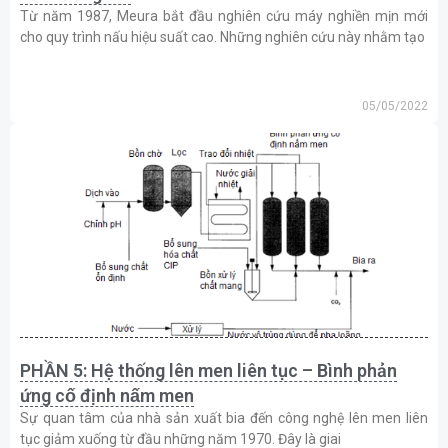
Từ năm 1987, Meura bắt đầu nghiên cứu máy nghiền mịn mới
cho quy trình nấu hiệu suất cao. Những nghiên cứu này nhằm tạo
05/05/2022
PHẦN 5: Hệ thống lên men liên tục – Bình phản
ứng cố định nấm men
Sự quan tâm của nhà sản xuất bia đến công nghệ lên men liên
tục giảm xuống từ đầu những năm 1970. Đây là giai