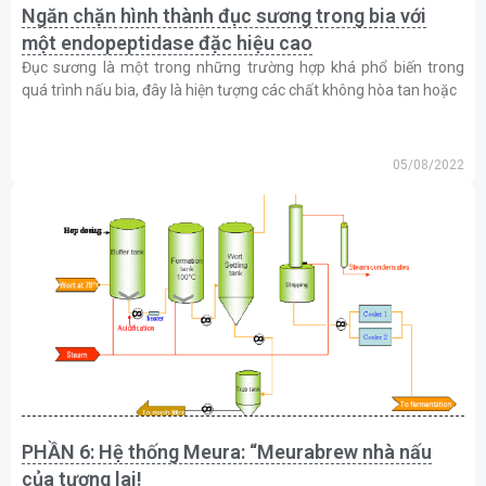
Ngăn chặn hình thành đục sương trong bia với
một endopeptidase đặc hiệu cao
Đục sương là một trong những trường hợp khá phổ biến trong
quá trình nấu bia, đây là hiện tượng các chất không hòa tan hoặc
05/08/2022
PHẦN 6: Hệ thống Meura: “Meurabrew nhà nấu
của tương lai!