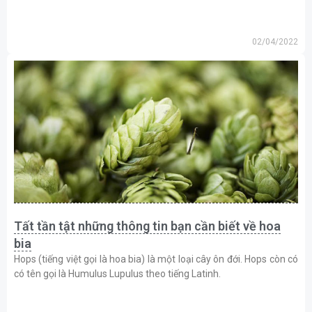
02/04/2022
Tất tần tật những thông tin bạn cần biết về hoa
bia
Hops (tiếng việt gọi là hoa bia) là một loại cây ôn đới. Hops còn có
có tên gọi là Humulus Lupulus theo tiếng Latinh.