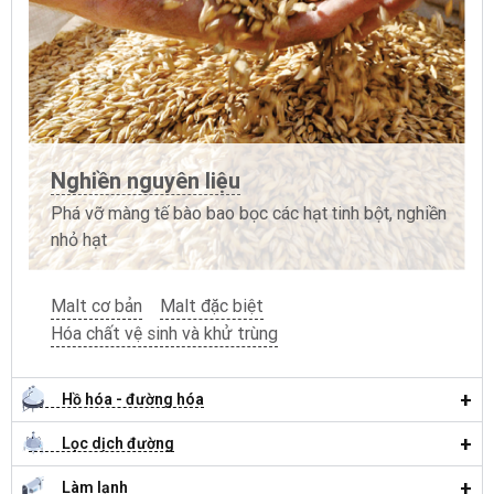
Nghiền nguyên liệu
Phá vỡ màng tế bào bao bọc các hạt tinh bột, nghiền
nhỏ hạt
Malt cơ bản
Malt đặc biệt
Hóa chất vệ sinh và khử trùng
Hồ hóa - đường hóa
Lọc dịch đường
Làm lạnh