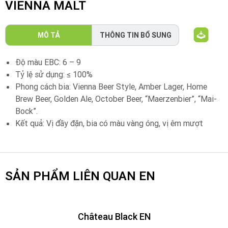
VIENNA MALT
MÔ TẢ
THÔNG TIN BỔ SUNG
Độ màu EBC: 6 – 9
Tỷ lệ sử dụng: ≤ 100%
Phong cách bia: Vienna Beer Style, Amber Lager, Home
Brew Beer, Golden Ale, October Beer, “Maerzenbier”, “Mai-
Bock”.
Kết quả: Vị đầy đặn, bia có màu vàng óng, vị êm mượt
SẢN PHẨM LIÊN QUAN EN
Château Black EN