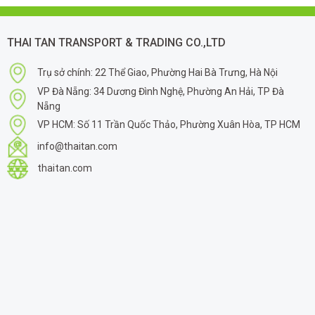
THAI TAN TRANSPORT & TRADING CO.,LTD
Trụ sở chính: 22 Thể Giao, Phường Hai Bà Trưng, Hà Nội
VP Đà Nẵng: 34 Dương Đình Nghệ, Phường An Hải, TP Đà
Nẵng
VP HCM: Số 11 Trần Quốc Thảo, Phường Xuân Hòa, TP HCM
info@thaitan.com
thaitan.com