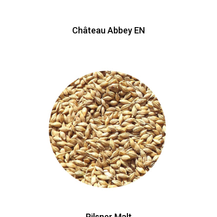
Château Abbey EN
Pilsner Malt