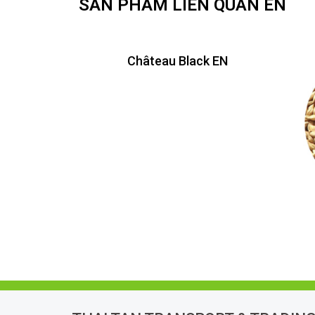
SẢN PHẨM LIÊN QUAN EN
Château Black EN