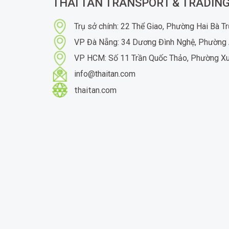
THAI TAN TRANSPORT & TRADING
Trụ sở chính: 22 Thể Giao, Phường Hai Bà T
VP Đà Nẵng: 34 Dương Đình Nghệ, Phường 
VP HCM: Số 11 Trần Quốc Thảo, Phường X
info@thaitan.com
thaitan.com