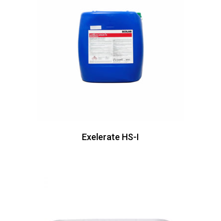
Exelerate HS-I