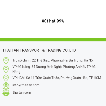
Xút hạt 99%
THAI TAN TRANSPORT & TRADING CO.,LTD
Trụ sở chính: 22 Thể Giao, Phường Hai Bà Trưng, Hà Nội
VP Đà Nẵng: 34 Dương Đình Nghệ, Phường An Hải, TP Đà
Nẵng
VP HCM: Số 11 Trần Quốc Thảo, Phường Xuân Hòa, TP HCM
info@thaitan.com
thaitan.com