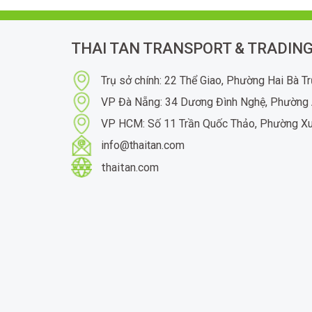
THAI TAN TRANSPORT & TRADING
Trụ sở chính: 22 Thể Giao, Phường Hai Bà T
VP Đà Nẵng: 34 Dương Đình Nghệ, Phường 
VP HCM: Số 11 Trần Quốc Thảo, Phường X
info@thaitan.com
thaitan.com