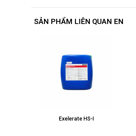
SẢN PHẨM LIÊN QUAN EN
Exelerate HS-I