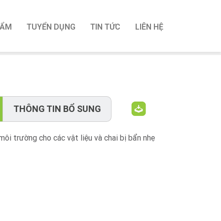
HẨM
TUYỂN DỤNG
TIN TỨC
LIÊN HỆ
THÔNG TIN BỔ SUNG
môi trường cho các vật liệu và chai bị bẩn nhẹ