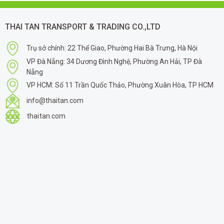
THAI TAN TRANSPORT & TRADING CO.,LTD
Trụ sở chính: 22 Thể Giao, Phường Hai Bà Trưng, Hà Nội
VP Đà Nẵng: 34 Dương Đình Nghệ, Phường An Hải, TP Đà
Nẵng
VP HCM: Số 11 Trần Quốc Thảo, Phường Xuân Hòa, TP HCM
info@thaitan.com
thaitan.com