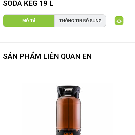
SODA KEG 19 L
MÔ TẢ
THÔNG TIN BỔ SUNG
SẢN PHẨM LIÊN QUAN EN