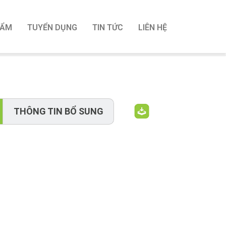
HẨM
TUYỂN DỤNG
TIN TỨC
LIÊN HỆ
THÔNG TIN BỔ SUNG