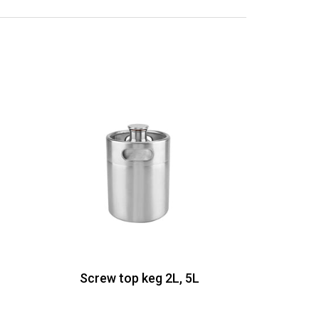
Screw top keg 2L, 5L