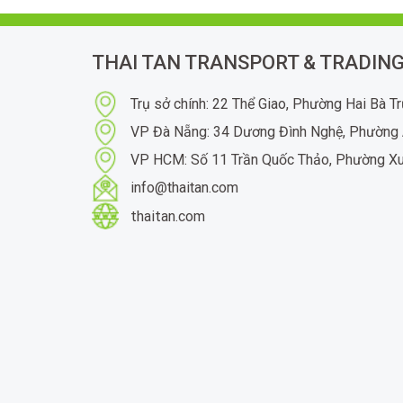
THAI TAN TRANSPORT & TRADING
Trụ sở chính: 22 Thể Giao, Phường Hai Bà T
VP Đà Nẵng: 34 Dương Đình Nghệ, Phường 
VP HCM: Số 11 Trần Quốc Thảo, Phường X
info@thaitan.com
thaitan.com