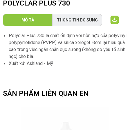
POLYCLAR PLUS 730
MÔ TẢ
THÔNG TIN BỔ SUNG
Polyclar Plus 730 là chất ổn định với hỗn hợp của polyvinyl
polypyrrolidone (PVPP) và silica xerogel. Đem lại hiệu quả
cao trong việc ngăn chặn đục sương (không do yếu tố sinh
học) cho bia.
Xuất xứ: Ashland - Mỹ
SẢN PHẨM LIÊN QUAN EN