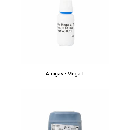
Amigase Mega L