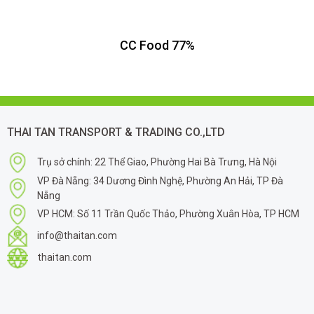
CC Food 77%
THAI TAN TRANSPORT & TRADING CO.,LTD
Trụ sở chính: 22 Thể Giao, Phường Hai Bà Trưng, Hà Nội
VP Đà Nẵng: 34 Dương Đình Nghệ, Phường An Hải, TP Đà
Nẵng
VP HCM: Số 11 Trần Quốc Thảo, Phường Xuân Hòa, TP HCM
info@thaitan.com
thaitan.com