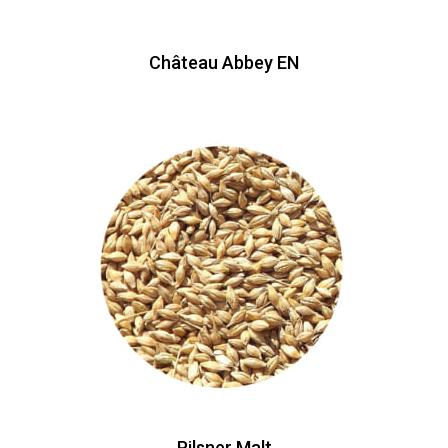
Château Abbey EN
Pilsner Malt