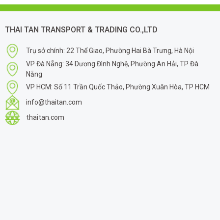
THAI TAN TRANSPORT & TRADING CO.,LTD
Trụ sở chính: 22 Thể Giao, Phường Hai Bà Trưng, Hà Nội
VP Đà Nẵng: 34 Dương Đình Nghệ, Phường An Hải, TP Đà
Nẵng
VP HCM: Số 11 Trần Quốc Thảo, Phường Xuân Hòa, TP HCM
info@thaitan.com
thaitan.com