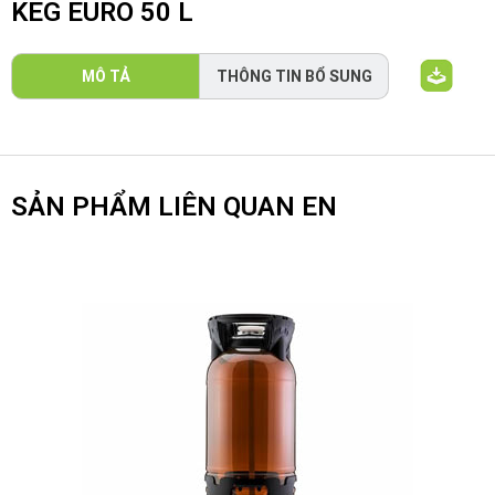
KEG EURO 50 L
MÔ TẢ
THÔNG TIN BỔ SUNG
SẢN PHẨM LIÊN QUAN EN