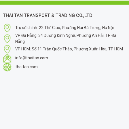
THAI TAN TRANSPORT & TRADING CO.,LTD
Trụ sở chính: 22 Thể Giao, Phường Hai Bà Trưng, Hà Nội
VP Đà Nẵng: 34 Dương Đình Nghệ, Phường An Hải, TP Đà
Nẵng
VP HCM: Số 11 Trần Quốc Thảo, Phường Xuân Hòa, TP HCM
info@thaitan.com
thaitan.com