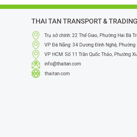
THAI TAN TRANSPORT & TRADING
Trụ sở chính: 22 Thể Giao, Phường Hai Bà T
VP Đà Nẵng: 34 Dương Đình Nghệ, Phường 
VP HCM: Số 11 Trần Quốc Thảo, Phường X
info@thaitan.com
thaitan.com