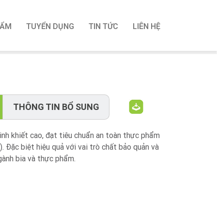
HẨM
TUYỂN DỤNG
TIN TỨC
LIÊN HỆ
THÔNG TIN BỔ SUNG
inh khiết cao, đạt tiêu chuẩn an toàn thực phẩm
. Đặc biệt hiệu quả với vai trò chất bảo quản và
gành bia và thực phẩm.