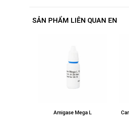
SẢN PHẨM LIÊN QUAN EN
Amigase Mega L
Car