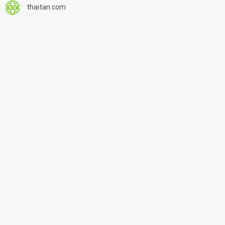
thaitan.com