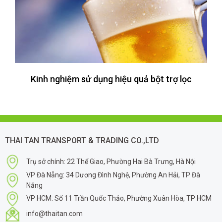
Kinh nghiệm sử dụng hiệu quả bột trợ lọc
THAI TAN TRANSPORT & TRADING CO.,LTD
Trụ sở chính: 22 Thể Giao, Phường Hai Bà Trưng, Hà Nội
VP Đà Nẵng: 34 Dương Đình Nghệ, Phường An Hải, TP Đà
Nẵng
VP HCM: Số 11 Trần Quốc Thảo, Phường Xuân Hòa, TP HCM
info@thaitan.com