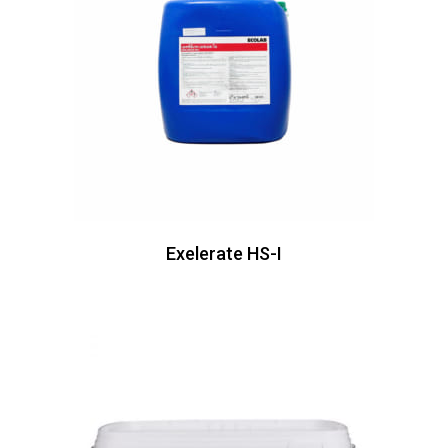
Exelerate HS-I