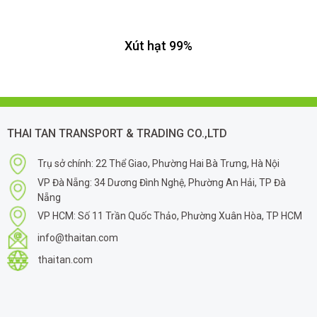
Xút hạt 99%
THAI TAN TRANSPORT & TRADING CO.,LTD
Trụ sở chính: 22 Thể Giao, Phường Hai Bà Trưng, Hà Nội
VP Đà Nẵng: 34 Dương Đình Nghệ, Phường An Hải, TP Đà
Nẵng
VP HCM: Số 11 Trần Quốc Thảo, Phường Xuân Hòa, TP HCM
info@thaitan.com
thaitan.com