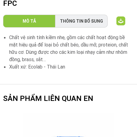
FPC
MÔ TẢ
THÔNG TIN BỔ SUNG
Chất vệ sinh tính kiềm nhẹ, gồm các chất hoạt động bề
mặt hiệu quả để loại bỏ chất béo, dầu mỡ, proteion, chất
hữu cơ. Dùng được cho các kim loại nhạy cảm như nhôm
đồng, brass, sắt…
Xuất xứ: Ecolab - Thái Lan
SẢN PHẨM LIÊN QUAN EN