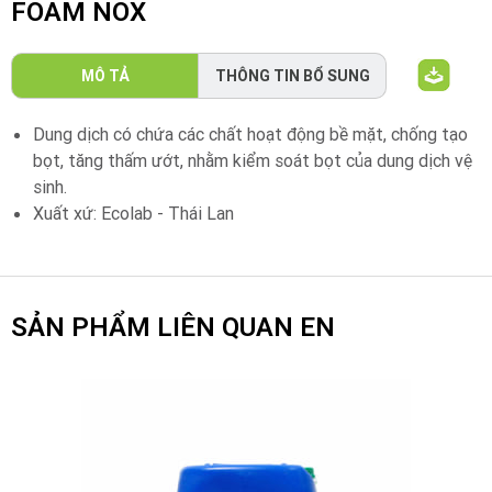
FOAM NOX
MÔ TẢ
THÔNG TIN BỔ SUNG
Dung dịch có chứa các chất hoạt động bề mặt, chống tạo
bọt, tăng thấm ướt, nhằm kiểm soát bọt của dung dịch vệ
sinh.
Xuất xứ: Ecolab - Thái Lan
SẢN PHẨM LIÊN QUAN EN