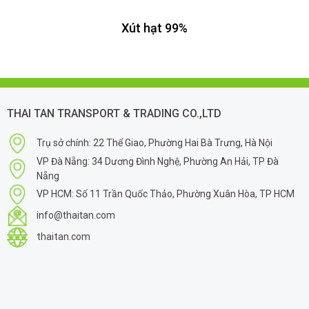
Xút hạt 99%
THAI TAN TRANSPORT & TRADING CO.,LTD
Trụ sở chính: 22 Thể Giao, Phường Hai Bà Trưng, Hà Nội
VP Đà Nẵng: 34 Dương Đình Nghệ, Phường An Hải, TP Đà
Nẵng
VP HCM: Số 11 Trần Quốc Thảo, Phường Xuân Hòa, TP HCM
info@thaitan.com
thaitan.com