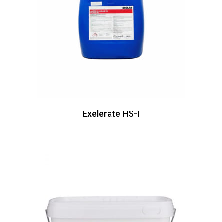
Exelerate HS-I