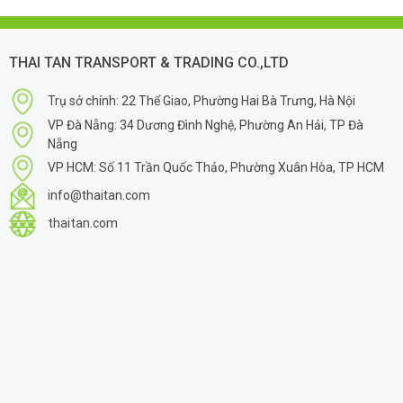
THAI TAN TRANSPORT & TRADING CO.,LTD
Trụ sở chính: 22 Thể Giao, Phường Hai Bà Trưng, Hà Nội
VP Đà Nẵng: 34 Dương Đình Nghệ, Phường An Hải, TP Đà
Nẵng
VP HCM: Số 11 Trần Quốc Thảo, Phường Xuân Hòa, TP HCM
info@thaitan.com
thaitan.com