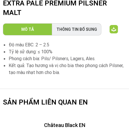
EXTRA PALE PREMIUM PILSNER
MALT
MÔ TẢ
THÔNG TIN BỔ SUNG
Độ màu EBC: 2 – 2.5
Tỷ lệ sử dụng: ≤ 100%
Phong cách bia: Pils/ Pilsners, Lagers, Ales.
Kết quả: Tạo hương và vị cho bia theo phong cách Pilsner,
tạo màu nhạt hơn cho bia.
SẢN PHẨM LIÊN QUAN EN
Château Black EN