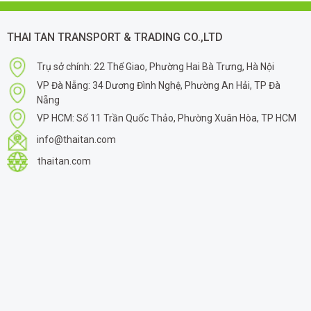
THAI TAN TRANSPORT & TRADING CO.,LTD
Trụ sở chính: 22 Thể Giao, Phường Hai Bà Trưng, Hà Nội
VP Đà Nẵng: 34 Dương Đình Nghệ, Phường An Hải, TP Đà
Nẵng
VP HCM: Số 11 Trần Quốc Thảo, Phường Xuân Hòa, TP HCM
info@thaitan.com
thaitan.com