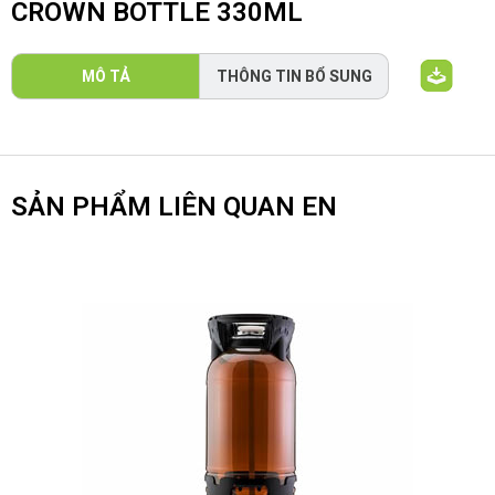
CROWN BOTTLE 330ML
MÔ TẢ
THÔNG TIN BỔ SUNG
SẢN PHẨM LIÊN QUAN EN