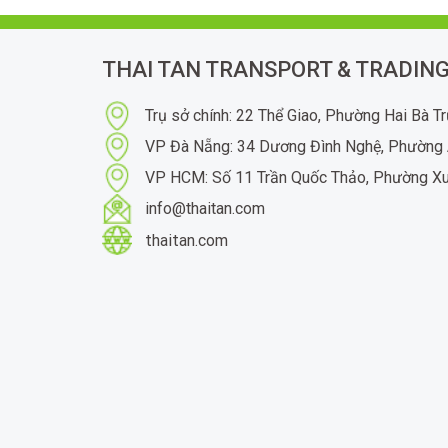
THAI TAN TRANSPORT & TRADING
Trụ sở chính: 22 Thể Giao, Phường Hai Bà T
VP Đà Nẵng: 34 Dương Đình Nghệ, Phường 
VP HCM: Số 11 Trần Quốc Thảo, Phường X
info@thaitan.com
thaitan.com