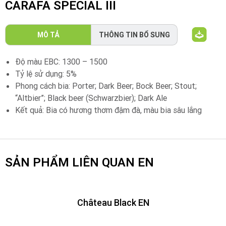
CARAFA SPECIAL III
MÔ TẢ
THÔNG TIN BỔ SUNG
Độ màu EBC: 1300 – 1500
Tỷ lệ sử dụng: 5%
Phong cách bia: Porter; Dark Beer; Bock Beer; Stout;
“Altbier”; Black beer (Schwarzbier); Dark Ale
Kết quả: Bia có hương thơm đậm đà, màu bia sâu lắng
SẢN PHẨM LIÊN QUAN EN
Château Black EN