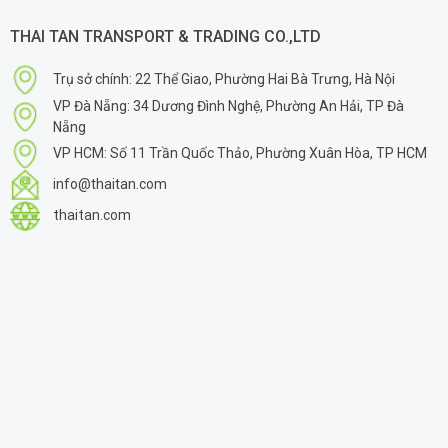
THAI TAN TRANSPORT & TRADING CO.,LTD
Trụ sở chính: 22 Thể Giao, Phường Hai Bà Trưng, Hà Nội
VP Đà Nẵng: 34 Dương Đình Nghệ, Phường An Hải, TP Đà
Nẵng
VP HCM: Số 11 Trần Quốc Thảo, Phường Xuân Hòa, TP HCM
info@thaitan.com
thaitan.com