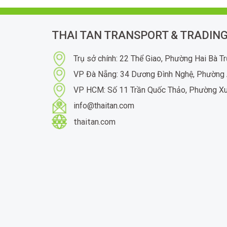
THAI TAN TRANSPORT & TRADING
Trụ sở chính: 22 Thể Giao, Phường Hai Bà T
VP Đà Nẵng: 34 Dương Đình Nghệ, Phường 
VP HCM: Số 11 Trần Quốc Thảo, Phường X
info@thaitan.com
thaitan.com