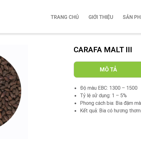
TRANG CHỦ
GIỚI THIỆU
SẢN P
CARAFA MALT III
MÔ TẢ
Độ màu EBC: 1300 – 1500
Tỷ lệ sử dụng: 1 – 5%
Phong cách bia: Bia đậm màu
Kết quả: Bia có hương thơm