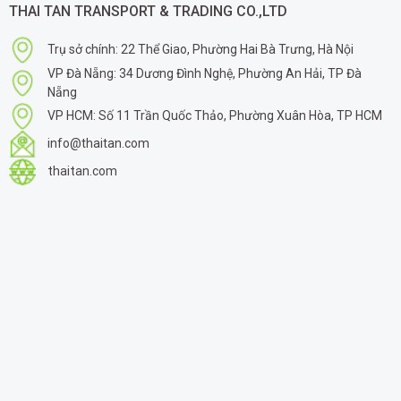
THAI TAN TRANSPORT & TRADING CO.,LTD
Trụ sở chính: 22 Thể Giao, Phường Hai Bà Trưng, Hà Nội
VP Đà Nẵng: 34 Dương Đình Nghệ, Phường An Hải, TP Đà
Nẵng
VP HCM: Số 11 Trần Quốc Thảo, Phường Xuân Hòa, TP HCM
info@thaitan.com
thaitan.com