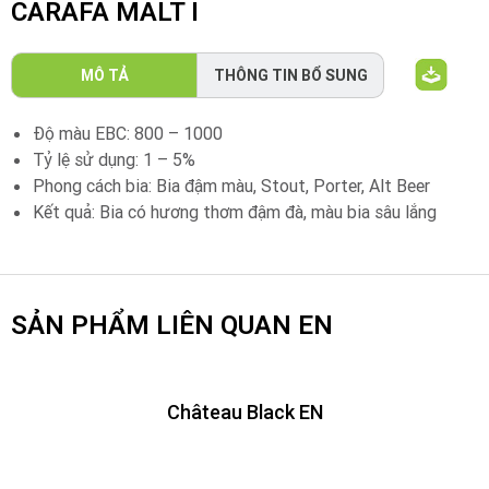
CARAFA MALT I
MÔ TẢ
THÔNG TIN BỔ SUNG
Độ màu EBC: 800 – 1000
Tỷ lệ sử dụng: 1 – 5%
Phong cách bia: Bia đậm màu, Stout, Porter, Alt Beer
Kết quả: Bia có hương thơm đậm đà, màu bia sâu lắng
SẢN PHẨM LIÊN QUAN EN
Château Black EN