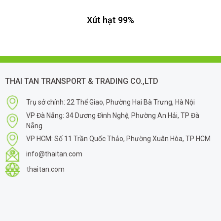
Xút hạt 99%
THAI TAN TRANSPORT & TRADING CO.,LTD
Trụ sở chính: 22 Thể Giao, Phường Hai Bà Trưng, Hà Nội
VP Đà Nẵng: 34 Dương Đình Nghệ, Phường An Hải, TP Đà
Nẵng
VP HCM: Số 11 Trần Quốc Thảo, Phường Xuân Hòa, TP HCM
info@thaitan.com
thaitan.com