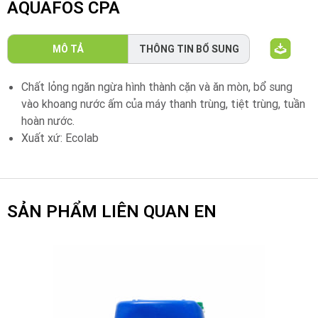
AQUAFOS CPA
MÔ TẢ
THÔNG TIN BỔ SUNG
Chất lỏng ngăn ngừa hình thành cặn và ăn mòn, bổ sung
vào khoang nước ấm của máy thanh trùng, tiệt trùng, tuần
hoàn nước.
Xuất xứ: Ecolab
SẢN PHẨM LIÊN QUAN EN