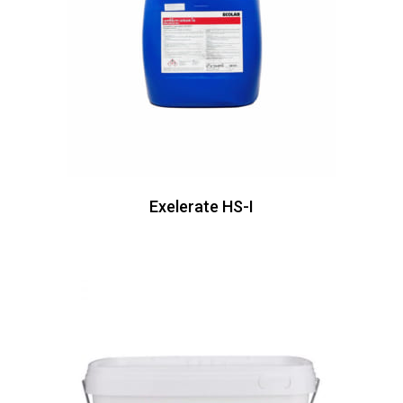
Exelerate HS-I