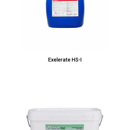
Exelerate HS-I