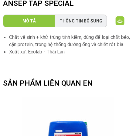
ANSEP TAP SPECIAL
MÔ TẢ
THÔNG TIN BỔ SUNG
Chất vệ sinh + khử trùng tính kiềm, dùng để loại chất béo,
cặn protein, trong hệ thống đường ống và chiết rót bia.
Xuất xứ: Ecolab - Thái Lan
SẢN PHẨM LIÊN QUAN EN