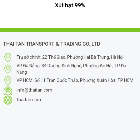
Xút hạt 99%
THAI TAN TRANSPORT & TRADING CO.,LTD
Trụ sở chính: 22 Thể Giao, Phường Hai Bà Trưng, Hà Nội
VP Đà Nẵng: 34 Dương Đình Nghệ, Phường An Hải, TP Đà
Nẵng
VP HCM: Số 11 Trần Quốc Thảo, Phường Xuân Hòa, TP HCM
info@thaitan.com
thaitan.com