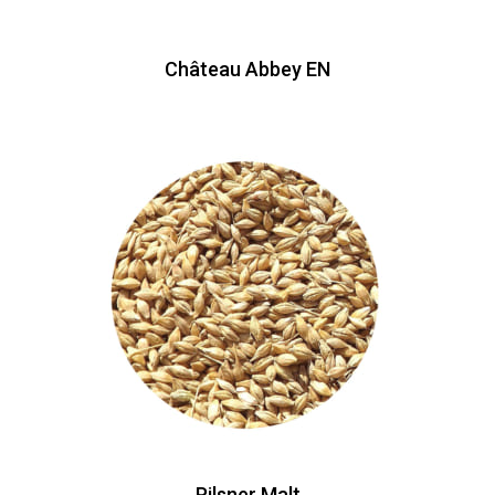
Château Abbey EN
Pilsner Malt