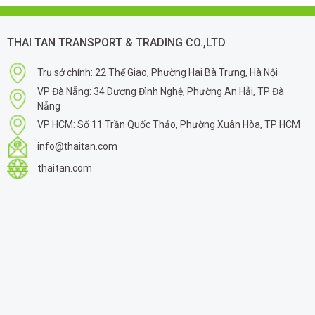
THAI TAN TRANSPORT & TRADING CO.,LTD
Trụ sở chính: 22 Thể Giao, Phường Hai Bà Trưng, Hà Nội
VP Đà Nẵng: 34 Dương Đình Nghệ, Phường An Hải, TP Đà
Nẵng
VP HCM: Số 11 Trần Quốc Thảo, Phường Xuân Hòa, TP HCM
info@thaitan.com
thaitan.com