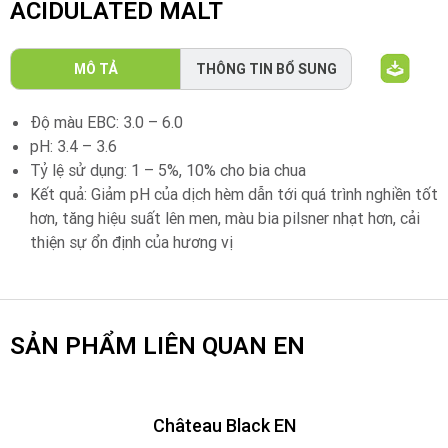
ACIDULATED MALT
MÔ TẢ
THÔNG TIN BỔ SUNG
Độ màu EBC: 3.0 – 6.0
pH: 3.4 – 3.6
Tỷ lệ sử dụng: 1 – 5%, 10% cho bia chua
Kết quả: Giảm pH của dịch hèm dẫn tới quá trình nghiền tốt
hơn, tăng hiệu suất lên men, màu bia pilsner nhạt hơn, cải
thiện sự ổn định của hương vị
SẢN PHẨM LIÊN QUAN EN
Château Black EN