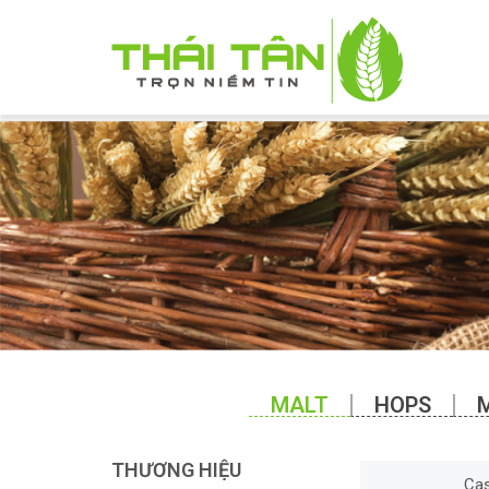
MALT
HOPS
THƯƠNG HIỆU
Cas