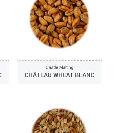
Castle Malting
C
CHÂTEAU WHEAT BLANC