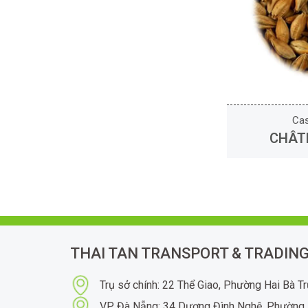
Cas
CHÂT
THAI TAN TRANSPORT & TRADING
Trụ sở chính: 22 Thể Giao, Phường Hai Bà T
VP Đà Nẵng: 34 Dương Đình Nghệ, Phường 