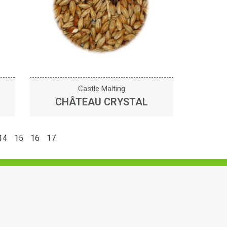
Castle Malting
CHÂTEAU CRYSTAL
14
15
16
17