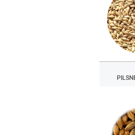
PILSN