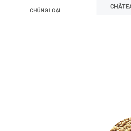
CHÂTEA
CHỦNG LOẠI