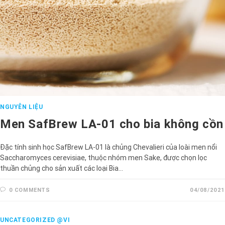
NGUYÊN LIỆU
Men SafBrew LA-01 cho bia không cồn
Đặc tính sinh học SafBrew LA-01 là chủng Chevalieri của loài men nổi
Saccharomyces cerevisiae, thuộc nhóm men Sake, được chọn lọc
thuần chủng cho sản xuất các loại Bia…
0 COMMENTS
04/08/2021
UNCATEGORIZED @VI