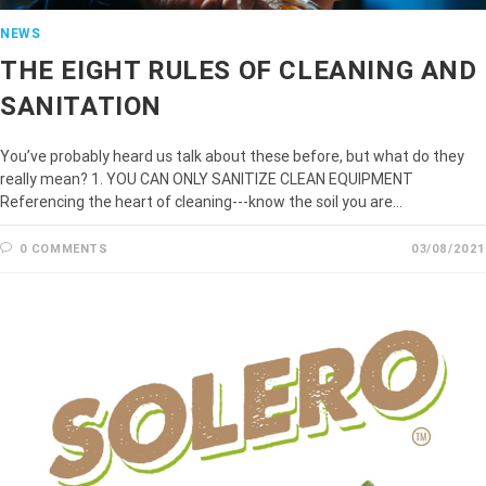
NEWS
THE EIGHT RULES OF CLEANING AND
SANITATION
You’ve probably heard us talk about these before, but what do they
really mean? 1. YOU CAN ONLY SANITIZE CLEAN EQUIPMENT
Referencing the heart of cleaning---know the soil you are…
0 COMMENTS
03/08/2021