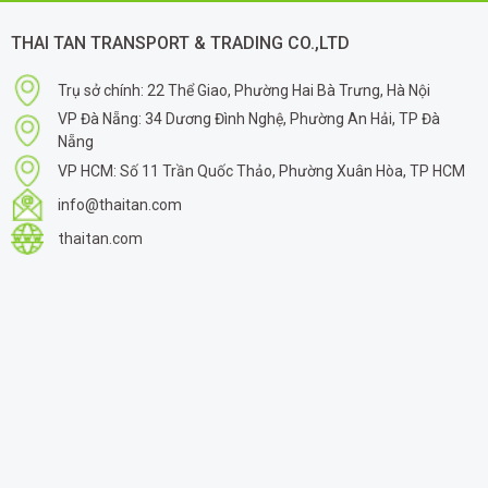
THAI TAN TRANSPORT & TRADING CO.,LTD
Trụ sở chính: 22 Thể Giao, Phường Hai Bà Trưng, Hà Nội
VP Đà Nẵng: 34 Dương Đình Nghệ, Phường An Hải, TP Đà
Nẵng
VP HCM: Số 11 Trần Quốc Thảo, Phường Xuân Hòa, TP HCM
info@thaitan.com
thaitan.com