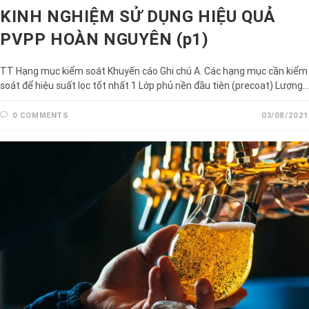
KINH NGHIỆM SỬ DỤNG HIỆU QUẢ
PVPP HOÀN NGUYÊN (p1)
TT Hạng mục kiểm soát Khuyến cáo Ghi chú A. Các hạng mục cần kiểm
soát để hiệu suất lọc tốt nhất 1 Lớp phủ nền đầu tiên (precoat) Lượng…
0 COMMENTS
03/08/2021