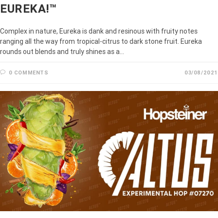
EUREKA!™
Complex in nature, Eureka is dank and resinous with fruity notes
ranging all the way from tropical-citrus to dark stone fruit. Eureka
rounds out blends and truly shines as a…
0 COMMENTS
03/08/2021