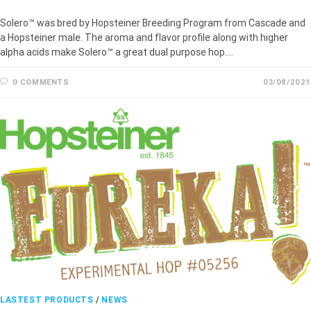
Solero™ was bred by Hopsteiner Breeding Program from Cascade and
a Hopsteiner male. The aroma and flavor profile along with higher
alpha acids make Solero™ a great dual purpose hop.…
0 COMMENTS
03/08/2021
LASTEST PRODUCTS
/
NEWS