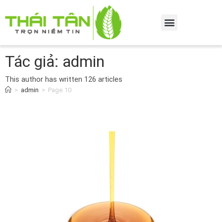
Tác giả:
admin
This author has written 126 articles
>
admin
>
Page 10