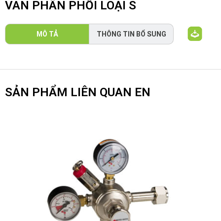
VAN PHÂN PHỐI LOẠI S
MÔ TẢ
THÔNG TIN BỔ SUNG
SẢN PHẨM LIÊN QUAN EN