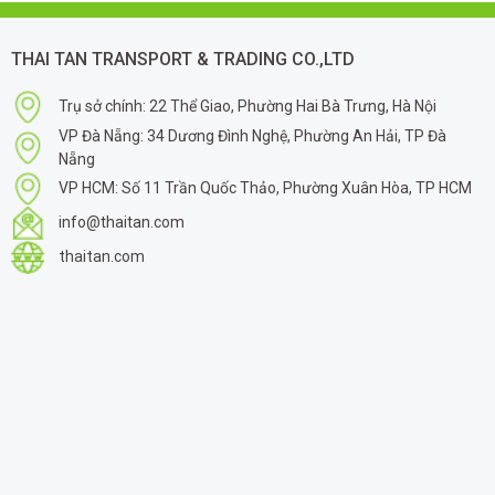
THAI TAN TRANSPORT & TRADING CO.,LTD
Trụ sở chính: 22 Thể Giao, Phường Hai Bà Trưng, Hà Nội
VP Đà Nẵng: 34 Dương Đình Nghệ, Phường An Hải, TP Đà
Nẵng
VP HCM: Số 11 Trần Quốc Thảo, Phường Xuân Hòa, TP HCM
info@thaitan.com
thaitan.com