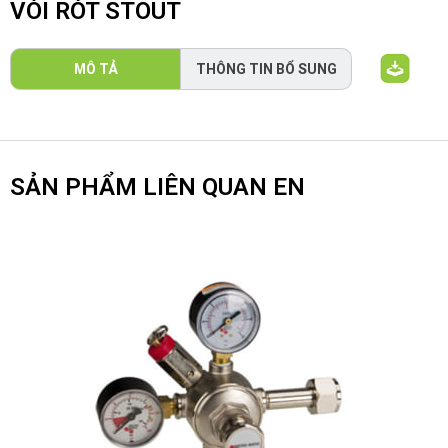
VÒI RÓT STOUT
MÔ TẢ
THÔNG TIN BỔ SUNG
SẢN PHẨM LIÊN QUAN EN