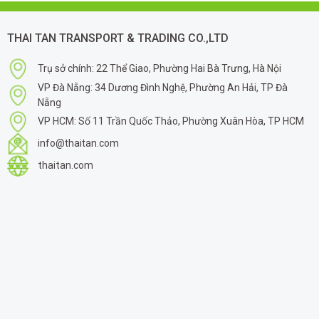
THAI TAN TRANSPORT & TRADING CO.,LTD
Trụ sở chính: 22 Thể Giao, Phường Hai Bà Trưng, Hà Nội
VP Đà Nẵng: 34 Dương Đình Nghệ, Phường An Hải, TP Đà
Nẵng
VP HCM: Số 11 Trần Quốc Thảo, Phường Xuân Hòa, TP HCM
info@thaitan.com
thaitan.com