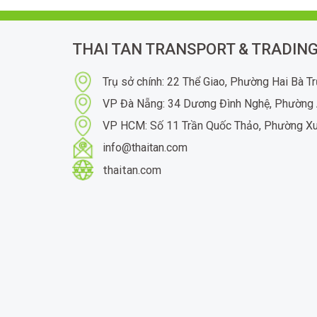
THAI TAN TRANSPORT & TRADING
Trụ sở chính: 22 Thể Giao, Phường Hai Bà T
VP Đà Nẵng: 34 Dương Đình Nghệ, Phường 
VP HCM: Số 11 Trần Quốc Thảo, Phường X
info@thaitan.com
thaitan.com