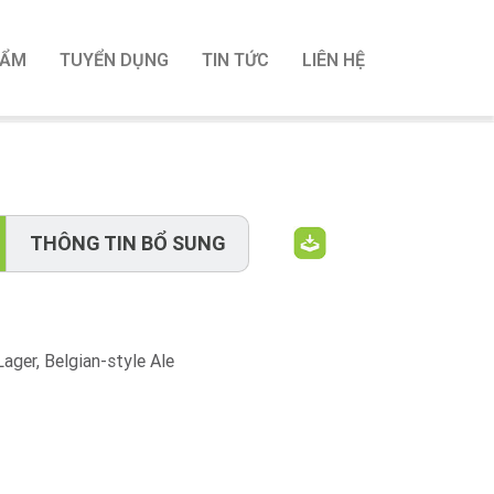
HẨM
TUYỂN DỤNG
TIN TỨC
LIÊN HỆ
THÔNG TIN BỔ SUNG
ger, Belgian-style Ale