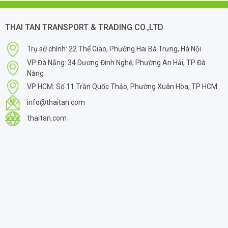
THAI TAN TRANSPORT & TRADING CO.,LTD
Trụ sở chính: 22 Thể Giao, Phường Hai Bà Trưng, Hà Nội
VP Đà Nẵng: 34 Dương Đình Nghệ, Phường An Hải, TP Đà
Nẵng
VP HCM: Số 11 Trần Quốc Thảo, Phường Xuân Hòa, TP HCM
info@thaitan.com
thaitan.com