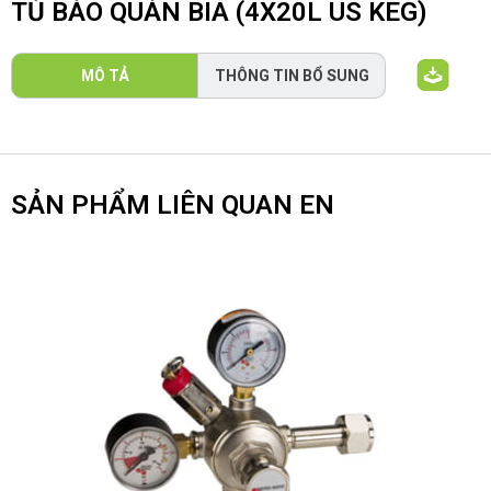
TỦ BẢO QUẢN BIA (4X20L US KEG)
MÔ TẢ
THÔNG TIN BỔ SUNG
SẢN PHẨM LIÊN QUAN EN