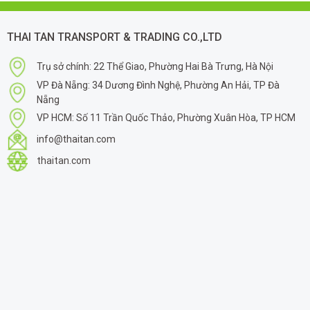
THAI TAN TRANSPORT & TRADING CO.,LTD
Trụ sở chính: 22 Thể Giao, Phường Hai Bà Trưng, Hà Nội
VP Đà Nẵng: 34 Dương Đình Nghệ, Phường An Hải, TP Đà
Nẵng
VP HCM: Số 11 Trần Quốc Thảo, Phường Xuân Hòa, TP HCM
info@thaitan.com
thaitan.com