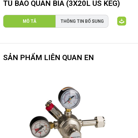
TỦ BẢO QUẢN BIA (3X20L US KEG)
MÔ TẢ
THÔNG TIN BỔ SUNG
SẢN PHẨM LIÊN QUAN EN