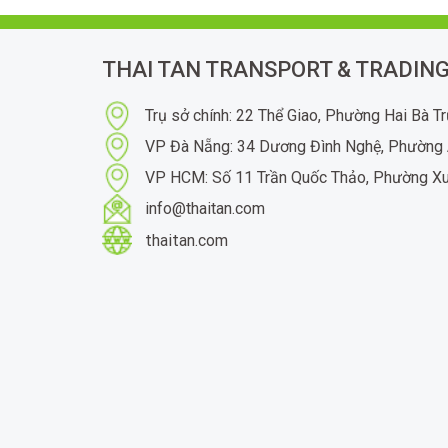
THAI TAN TRANSPORT & TRADING
Trụ sở chính: 22 Thể Giao, Phường Hai Bà T
VP Đà Nẵng: 34 Dương Đình Nghệ, Phường 
VP HCM: Số 11 Trần Quốc Thảo, Phường X
info@thaitan.com
thaitan.com