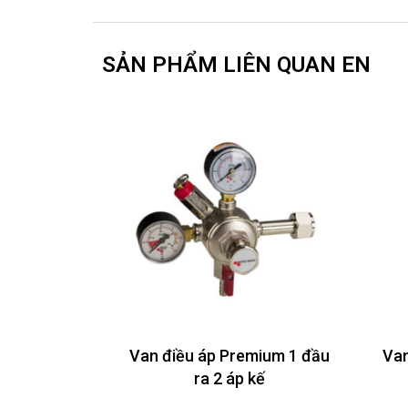
SẢN PHẨM LIÊN QUAN EN
Van điều áp Premium 1 đầu
Van
ra 2 áp kế