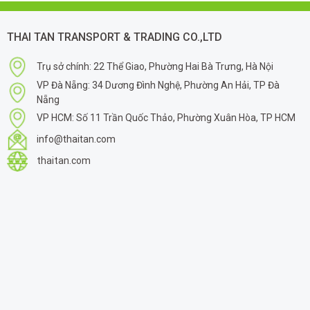
THAI TAN TRANSPORT & TRADING CO.,LTD
Trụ sở chính: 22 Thể Giao, Phường Hai Bà Trưng, Hà Nội
VP Đà Nẵng: 34 Dương Đình Nghệ, Phường An Hải, TP Đà
Nẵng
VP HCM: Số 11 Trần Quốc Thảo, Phường Xuân Hòa, TP HCM
info@thaitan.com
thaitan.com