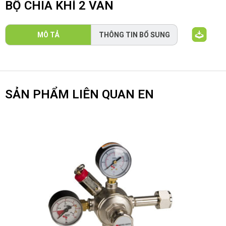
BỘ CHIA KHÍ 2 VAN
MÔ TẢ
THÔNG TIN BỔ SUNG
SẢN PHẨM LIÊN QUAN EN