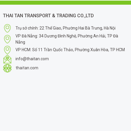
THAI TAN TRANSPORT & TRADING CO.,LTD
Trụ sở chính: 22 Thể Giao, Phường Hai Bà Trưng, Hà Nội
VP Đà Nẵng: 34 Dương Đình Nghệ, Phường An Hải, TP Đà
Nẵng
VP HCM: Số 11 Trần Quốc Thảo, Phường Xuân Hòa, TP HCM
info@thaitan.com
thaitan.com