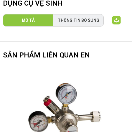
DỤNG CỤ VỆ SINH
MÔ TẢ
THÔNG TIN BỔ SUNG
SẢN PHẨM LIÊN QUAN EN