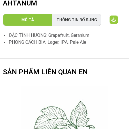
AHTANUM
MÔ TẢ
THÔNG TIN BỔ SUNG
ĐẶC TÍNH HƯƠNG: Grapefruit, Geranium
PHONG CÁCH BIA: Lager, IPA, Pale Ale
SẢN PHẨM LIÊN QUAN EN