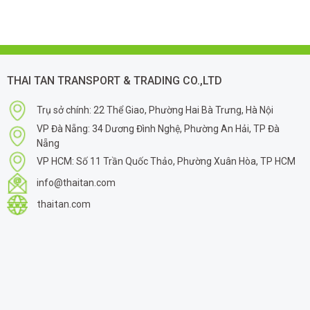
THAI TAN TRANSPORT & TRADING CO.,LTD
Trụ sở chính: 22 Thể Giao, Phường Hai Bà Trưng, Hà Nội
VP Đà Nẵng: 34 Dương Đình Nghệ, Phường An Hải, TP Đà
Nẵng
VP HCM: Số 11 Trần Quốc Thảo, Phường Xuân Hòa, TP HCM
info@thaitan.com
thaitan.com