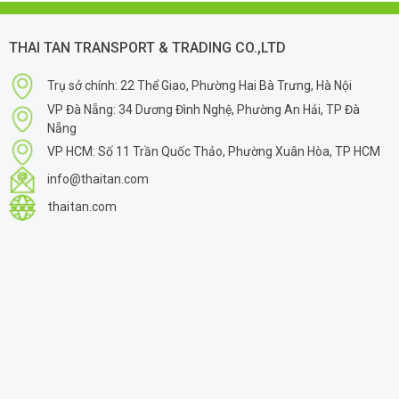
THAI TAN TRANSPORT & TRADING CO.,LTD
Trụ sở chính: 22 Thể Giao, Phường Hai Bà Trưng, Hà Nội
VP Đà Nẵng: 34 Dương Đình Nghệ, Phường An Hải, TP Đà
Nẵng
VP HCM: Số 11 Trần Quốc Thảo, Phường Xuân Hòa, TP HCM
info@thaitan.com
thaitan.com