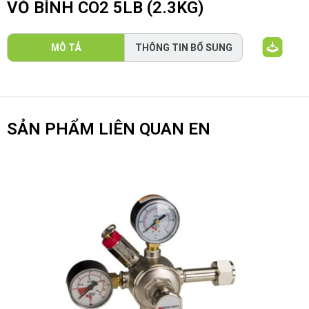
VỎ BÌNH CO2 5LB (2.3KG)
MÔ TẢ
THÔNG TIN BỔ SUNG
SẢN PHẨM LIÊN QUAN EN