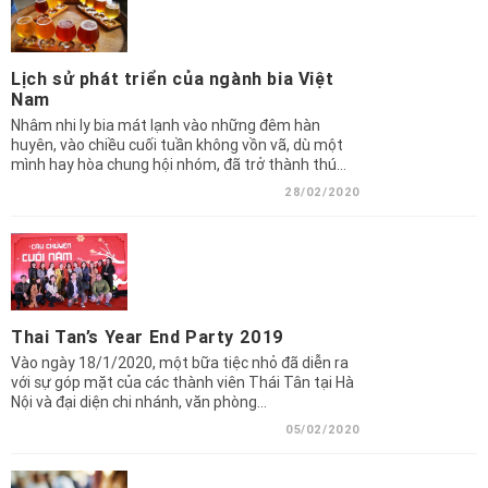
Lịch sử phát triển của ngành bia Việt
Nam
Nhâm nhi ly bia mát lạnh vào những đêm hàn
huyên, vào chiều cuối tuần không vồn vã, dù một
mình hay hòa chung hội nhóm, đã trở thành thú…
28/02/2020
Thai Tan’s Year End Party 2019
Vào ngày 18/1/2020, một bữa tiệc nhỏ đã diễn ra
với sự góp mặt của các thành viên Thái Tân tại Hà
Nội và đại diện chi nhánh, văn phòng…
05/02/2020