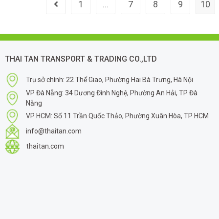
1
…
7
8
9
10
THAI TAN TRANSPORT & TRADING CO.,LTD
Trụ sở chính: 22 Thể Giao, Phường Hai Bà Trưng, Hà Nội
VP Đà Nẵng: 34 Dương Đình Nghệ, Phường An Hải, TP Đà
Nẵng
VP HCM: Số 11 Trần Quốc Thảo, Phường Xuân Hòa, TP HCM
info@thaitan.com
thaitan.com