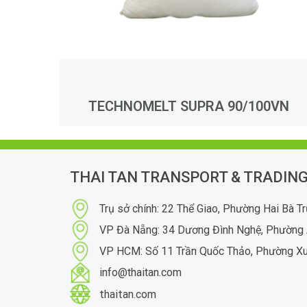
TECHNOMELT SUPRA 90/100VN
THAI TAN TRANSPORT & TRADING
Trụ sở chính: 22 Thể Giao, Phường Hai Bà T
VP Đà Nẵng: 34 Dương Đình Nghệ, Phường 
VP HCM: Số 11 Trần Quốc Thảo, Phường X
info@thaitan.com
thaitan.com