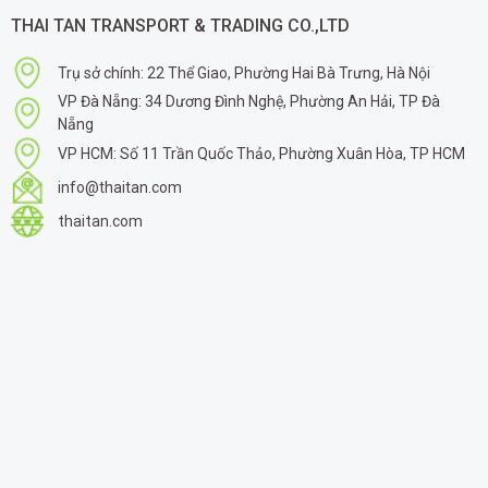
THAI TAN TRANSPORT & TRADING CO.,LTD
Trụ sở chính: 22 Thể Giao, Phường Hai Bà Trưng, Hà Nội
VP Đà Nẵng: 34 Dương Đình Nghệ, Phường An Hải, TP Đà
Nẵng
VP HCM: Số 11 Trần Quốc Thảo, Phường Xuân Hòa, TP HCM
info@thaitan.com
thaitan.com