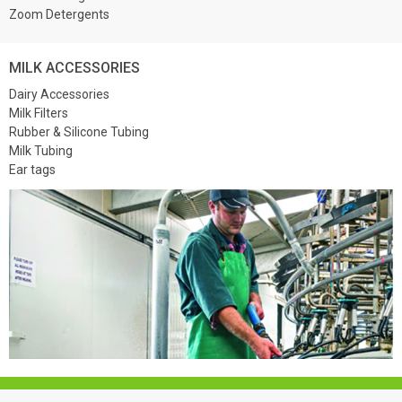
Zoom Detergents
MILK ACCESSORIES
Dairy Accessories
Milk Filters
Rubber & Silicone Tubing
Milk Tubing
Ear tags